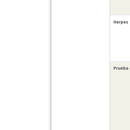
Herpes
Prueba 