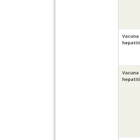
Vacuna 
hepatit
Vacuna 
hepatit