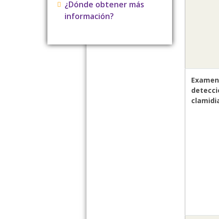
¿Dónde obtener más
información?
Examen
detecci
clamidi