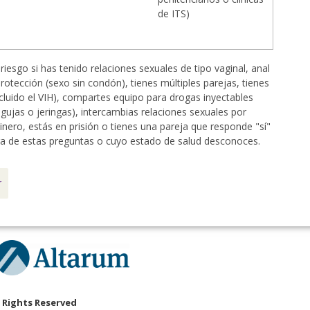
de ITS)
riesgo si has tenido relaciones sexuales de tipo vaginal, anal
protección (sexo sin condón), tienes múltiples parejas, tienes
ncluido el VIH), compartes equipo para drogas inyectables
agujas o jeringas), intercambias relaciones sexuales por
inero, estás en prisión o tienes una pareja que responde "sí"
ra de estas preguntas o cuyo estado de salud desconoces.
r
l Rights Reserved