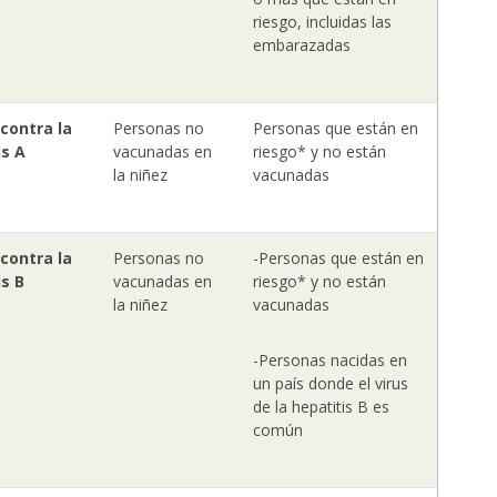
riesgo, incluidas las
embarazadas
contra la
Personas no
Personas que están en
is A
vacunadas en
riesgo* y no están
la niñez
vacunadas
contra la
Personas no
-Personas que están en
is B
vacunadas en
riesgo* y no están
la niñez
vacunadas
-Personas nacidas en
un país donde el virus
de la hepatitis B es
común