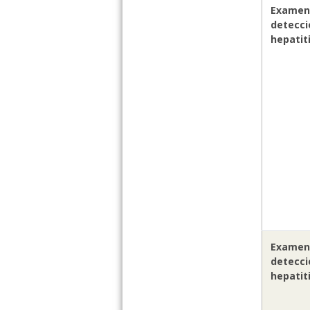
Examen
detecci
hepatit
Examen
detecci
hepatit