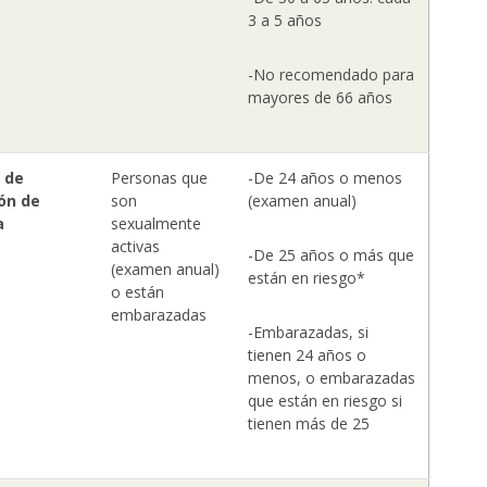
3 a 5 años
-No recomendado para
mayores de 66 años
 de
Personas que
-De 24 años o menos
ón de
son
(examen anual)
a
sexualmente
activas
-De 25 años o más que
(examen anual)
están en riesgo*
o están
embarazadas
-Embarazadas, si
tienen 24 años o
menos, o embarazadas
que están en riesgo si
tienen más de 25