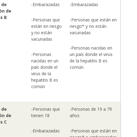
 de
-Embarazadas
-Embarazadas
ón de
is B
-Personas que
-Personas que están en
están en riesgo
riesgo* y no están
y no están
vacunadas
vacunadas
-Personas nacidas en
-Personas
un país donde el virus
nacidas en un
de la hepatitis B es
país donde el
común
virus de la
hepatitis B es
común
 de
-Personas que
-Personas de 19 a 79
ón de
tienen 18
años
is C
-Embarazadas
-Personas que están en