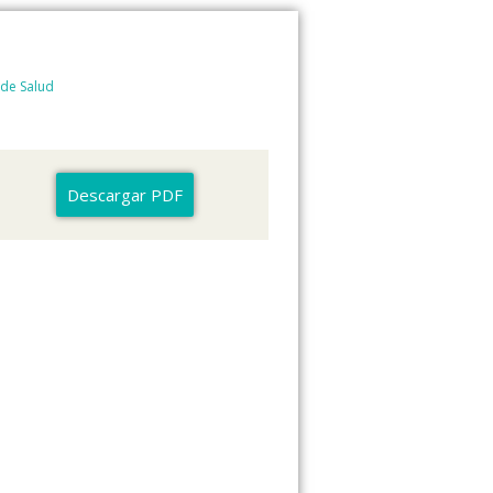
 de Salud
Descargar PDF