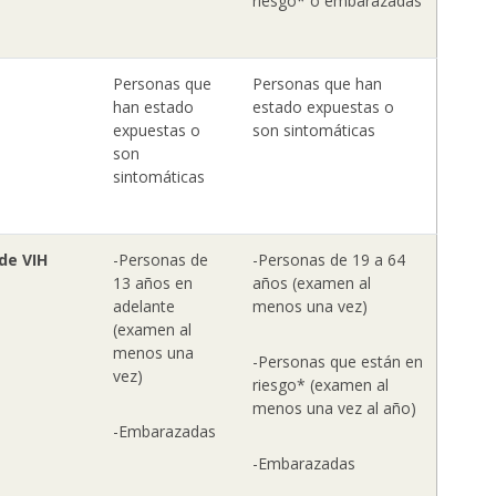
riesgo* o embarazadas
Personas que
Personas que han
han estado
estado expuestas o
expuestas o
son sintomáticas
son
sintomáticas
de VIH
-Personas de
-Personas de 19 a 64
13 años en
años (examen al
adelante
menos una vez)
(examen al
menos una
-Personas que están en
vez)
riesgo* (examen al
menos una vez al año)
-Embarazadas
-Embarazadas