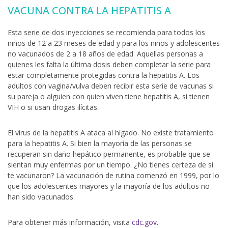
VACUNA CONTRA LA HEPATITIS A
Esta serie de dos inyecciones se recomienda para todos los
niños de 12 a 23 meses de edad y para los niños y adolescentes
no vacunados de 2 a 18 años de edad. Aquellas personas a
quienes les falta la última dosis deben completar la serie para
estar completamente protegidas contra la hepatitis A. Los
adultos con vagina/vulva deben recibir esta serie de vacunas si
su pareja o alguien con quien viven tiene hepatitis A, si tienen
VIH o si usan drogas ilícitas.
El virus de la hepatitis A ataca al hígado. No existe tratamiento
para la hepatitis A. Si bien la mayoría de las personas se
recuperan sin daño hepático permanente, es probable que se
sientan muy enfermas por un tiempo. ¿No tienes certeza de si
te vacunaron? La vacunación de rutina comenzó en 1999, por lo
que los adolescentes mayores y la mayoría de los adultos no
han sido vacunados.
Para obtener más información, visita
cdc.gov
.