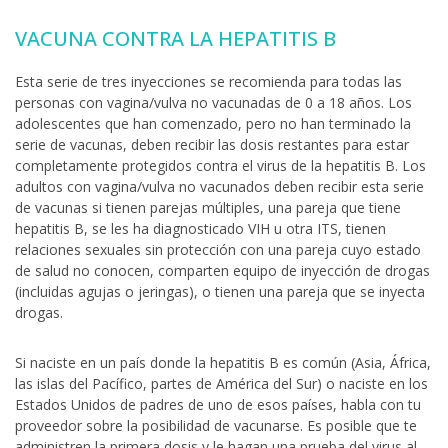
VACUNA CONTRA LA HEPATITIS B
Esta serie de tres inyecciones se recomienda para todas las
personas con vagina/vulva no vacunadas de 0 a 18 años. Los
adolescentes que han comenzado, pero no han terminado la
serie de vacunas, deben recibir las dosis restantes para estar
completamente protegidos contra el virus de la hepatitis B. Los
adultos con vagina/vulva no vacunados deben recibir esta serie
de vacunas si tienen parejas múltiples, una pareja que tiene
hepatitis B, se les ha diagnosticado VIH u otra ITS, tienen
relaciones sexuales sin protección con una pareja cuyo estado
de salud no conocen, comparten equipo de inyección de drogas
(incluidas agujas o jeringas), o tienen una pareja que se inyecta
drogas.
Si naciste en un país donde la hepatitis B es común (Asia, África,
las islas del Pacífico, partes de América del Sur) o naciste en los
Estados Unidos de padres de uno de esos países, habla con tu
proveedor sobre la posibilidad de vacunarse. Es posible que te
administren la primera dosis y le hagan una prueba del virus al