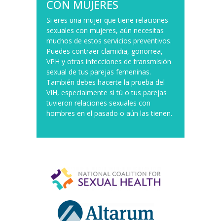
CON MUJERES
Si eres una mujer que tiene relaciones
sexuales con mujeres, aún necesitas
muchos de estos servicios preventivos.
Puedes contraer clamidia, gonorrea,
VPH y otras infecciones de transmisión
sexual de tus parejas femeninas.
También debes hacerte la prueba del
VIH, especialmente si tú o tus parejas
tuvieron relaciones sexuales con
hombres en el pasado o aún las tienen.
Footer